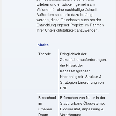
Erleben und entwickeln gemeinsam
Visionen für eine nachhaltige Zukunft.
Außerdem sollen sie dazu befähigt
werden, diese Grundsätze auch bei der
Entwicklung eigener Projekte im Rahmen
ihrer Unterrichtstätigkeit anzuwenden.
Inhalte
Theorie
Dringlichkeit der
Zukunftsherausforderungen:
die Physik der
Kapazitätsgrenzen
Nachhaltigkeit: Struktur &
Strategien Einordnung von
BNE
Bikeschool
Erforschen von Natur in der
im
Stadt: urbane Ökosysteme,
urbanen
Biodiversität, Anpassung &
Raum
Verdrängung,