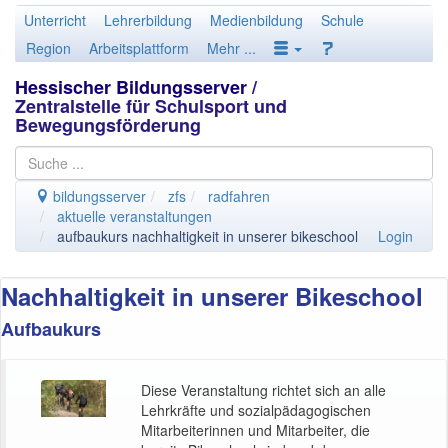
Unterricht
Lehrerbildung
Medienbildung
Schule
Region
Arbeitsplattform
Mehr ...
Hessischer Bildungsserver
/
Zentralstelle für Schulsport und
Bewegungsförderung
bildungsserver
zfs
radfahren
aktuelle veranstaltungen
aufbaukurs nachhaltigkeit in unserer bikeschool
Login
Nachhaltigkeit in unserer Bikeschool
Aufbaukurs
Diese Veranstaltung richtet sich an alle
Lehrkräfte und sozialpädagogischen
Mitarbeiterinnen und Mitarbeiter, die