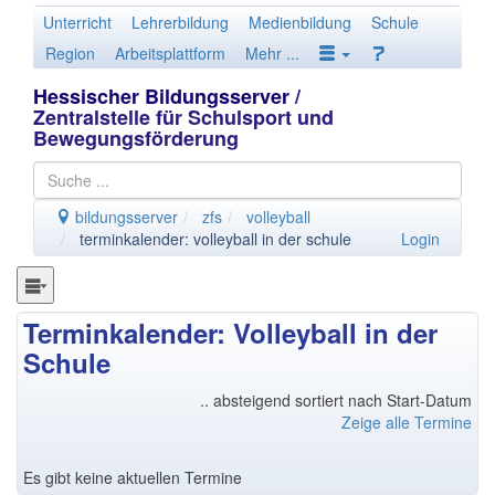
Unterricht
Lehrerbildung
Medienbildung
Schule
Region
Arbeitsplattform
Mehr ...
Hessischer Bildungsserver
/
Zentralstelle für Schulsport und
Bewegungsförderung
bildungsserver
zfs
volleyball
terminkalender: volleyball in der schule
Login
Terminkalender: Volleyball in der
Schule
.. absteigend sortiert nach Start-Datum
Zeige alle Termine
Es gibt keine aktuellen Termine