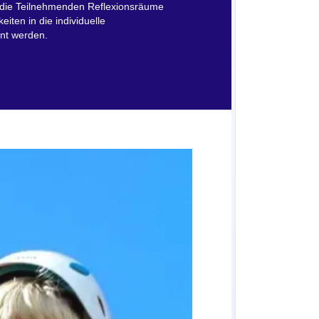
r die Teilnehmenden Reflexionsräume
iten in die individuelle
hnt werden.