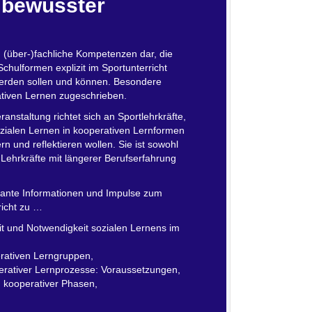
t bewusster
 (über-)fachliche Kompetenzen dar, die
Schulformen explizit im Sportunterricht
werden sollen und können. Besondere
tiven Lernen zugeschrieben.
ranstaltung richtet sich an Sportlehrkräfte,
zialen Lernen in kooperativen Lernformen
ern und reflektieren wollen. Sie ist sowohl
 Lehrkräfte mit längerer Berufserfahrung
evante Informationen und Impulse zum
richt zu …
it und Notwendigkeit sozialen Lernens im
rativen Lerngruppen,
rativer Lernprozesse: Voraussetzungen,
 kooperativer Phasen,