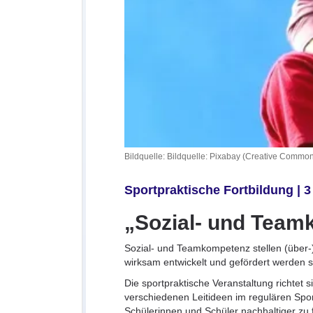
Bildquelle: Bildquelle: Pixabay (Creative Commo
Sportpraktische Fortbildung | 
„Sozial- und Teamk
Sozial- und Teamkompetenz stellen (über-)
wirksam entwickelt und gefördert werden
Die sportpraktische Veranstaltung richtet 
verschiedenen Leitideen im regulären Spor
Schülerinnen und Schüler nachhaltiger zu f