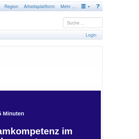
Region
Arbeitsplattform
Mehr ...
Login
75 Minuten
eamkompetenz im