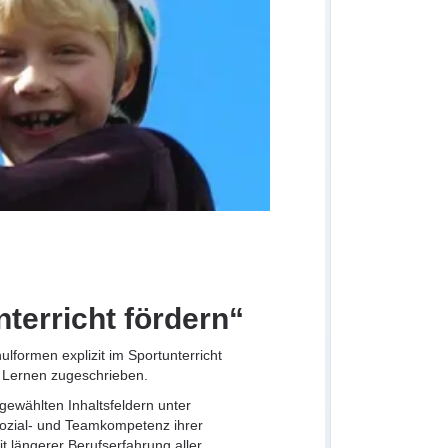
terricht fördern“
lformen explizit im Sportunterricht
 Lernen zugeschrieben.
sgewählten Inhaltsfeldern unter
 Sozial- und Teamkompetenz ihrer
it längerer Berufserfahrung aller