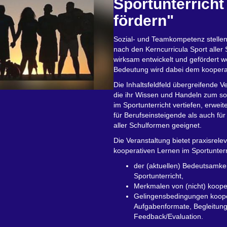
Sportunterrich
fördern"
Sozial- und Teamkompetenz stellen
nach den Kerncurricula Sport aller 
wirksam entwickelt und gefördert 
Bedeutung wird dabei dem koopera
Die Inhaltsfeldfeld übergreifende Ve
die ihr Wissen und Handeln zum so
im Sportunterricht vertiefen, erweit
für Berufseinsteigende als auch für
aller Schulformen geeignet.
Die Veranstaltung bietet praxisrel
kooperativen Lernen im Sportunter
der (aktuellen) Bedeutsamke
Sportunterricht,
Merkmalen von (nicht) koope
Gelingensbedingungen koope
Aufgabenformate, Begleitung
Feedback/Evaluation.