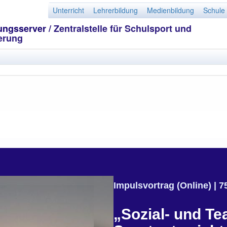
Unterricht
Lehrerbildung
Medienbildung
Schule
dungsserver
/ Zentralstelle für Schulsport und
erung
Impulsvortrag (Online) | 
„Sozial- und T