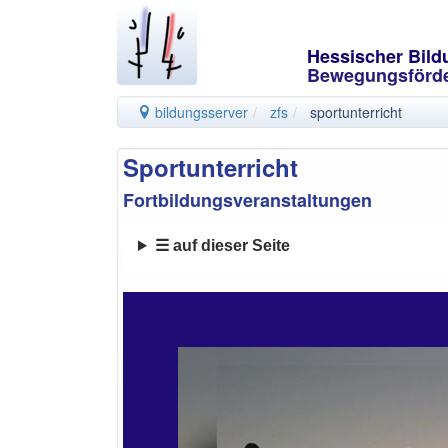
Hessischer Bil
Bewegungsförd
bildungsserver
zfs
sportunterricht
Sportunterricht
Fortbildungsveranstaltungen
☰ auf dieser Seite