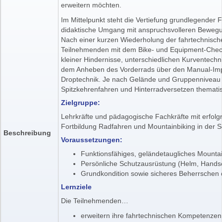
erweitern möchten.
Im Mittelpunkt steht die Vertiefung grundlegender
didaktische Umgang mit anspruchsvolleren Beweg
Nach einer kurzen Wiederholung der fahrtechnische
Teilnehmenden mit dem Bike- und Equipment-Chec
kleiner Hindernisse, unterschiedlichen Kurventechn
dem Anheben des Vorderrads über den Manual-Imp
Droptechnik. Je nach Gelände und Gruppenniveau 
Spitzkehrenfahren und Hinterradversetzen thematis
Zielgruppe:
Lehrkräfte und pädagogische Fachkräfte mit erfolgre
Fortbildung Radfahren und Mountainbiking in der S
Beschreibung
Voraussetzungen:
Funktionsfähiges, geländetaugliches Mounta
Persönliche Schutzausrüstung (Helm, Handsc
Grundkondition sowie sicheres Beherrschen 
Lernziele
Die Teilnehmenden…
erweitern ihre fahrtechnischen Kompetenzen