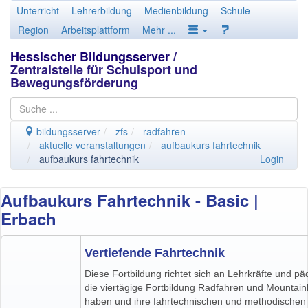
Unterricht
Lehrerbildung
Medienbildung
Schule
Region
Arbeitsplattform
Mehr ...
Hessischer Bildungsserver
/
Zentralstelle für Schulsport und
Bewegungsförderung
bildungsserver
zfs
radfahren
aktuelle veranstaltungen
aufbaukurs fahrtechnik
aufbaukurs fahrtechnik
Login
Aufbaukurs Fahrtechnik - Basic |
Erbach
Vertiefende Fahrtechnik
Diese Fortbildung richtet sich an Lehrkräfte und pä
die viertägige Fortbildung Radfahren und Mountainb
haben und ihre fahrtechnischen und methodische