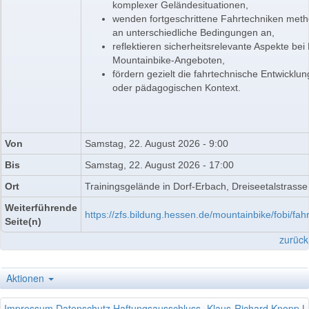
komplexer Geländesituationen,
wenden fortgeschrittene Fahrtechniken meth
an unterschiedliche Bedingungen an,
reflektieren sicherheitsrelevante Aspekte b
Mountainbike-Angeboten,
fördern gezielt die fahrtechnische Entwickl
oder pädagogischen Kontext.
Von
Samstag, 22. August 2026 - 9:00
Bis
Samstag, 22. August 2026 - 17:00
Ort
Trainingsgelände in Dorf-Erbach, Dreiseetalstrass
Weiterführende
https://zfs.bildung.hessen.de/mountainbike/fobi/fa
Seite(n)
zurück
Aktionen
Impressum
Datenschutz
Haftungsausschluss
Klaus-Richard Knopp
|